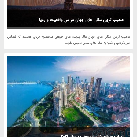
عجیب ترین مکان های جهان در مرز واقعیت و رویا
عجیب ترین مکان های جهان غالبا پدیده های طبیعی منحصربه فردی هستند که فضایی
باورنکردنی و شبیه به فیلم های علمی تخیلی دارند.
زیباترین شهرها برای سفر در سال 2019