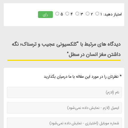
امتیاز دهید:
1
2
3
4
5
رای
دیدگاه های مرتبط با "کلکسیونی عجیب و ترسناک؛ نگه
داشتن مغز انسان در سطل"
* نظرتان را در مورد این مقاله با ما درمیان بگذارید