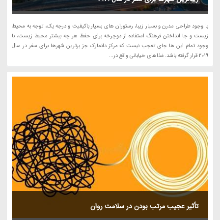
با وجود طراحی مدرن و بسیار زیبا، رستوران های بسیار باکیفیت و درجه یک، توجه به محیط
زیست و جا انداختن فرهنگ استفاده از دوچرخه برای حفظ هر چه بیشتر محیط زیست، با
وجود تمام این ها جای تعجب نیست که مرکز دانمارک جز برترین شهرها برای سفر در سال
2019 قرار گرفته باشد. غذاهای خیابانی واقع در...
تأثیر عجیب مرتب بودن در سلامت روان