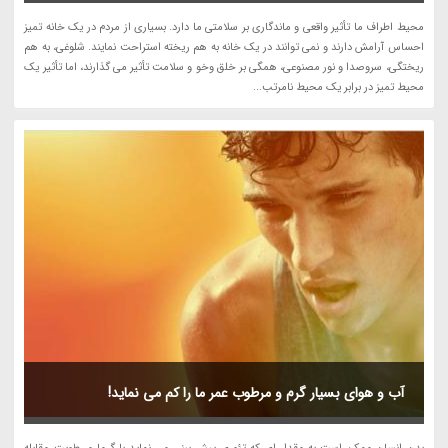
محیط اطراف ما تأثیر واقعی و ماندگاری بر سلامتی ما دارد. بسیاری از مردم در یک خانه تمیز
احساس آرامش دارند و نمی توانند در یک خانه به هم ریخته استراحت نمایند. شلوغی، به هم
ریختگی، سروصدا و نور مصنوعی، همگی بر خلق وخو و سلامت تأثیر می گذارند، اما تأثیر یک
محیط تمیز در برابر یک محیط نامرتب...
آب و هوای بسیار گرم و مرطوب عمر ما را کم می نماید!