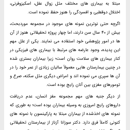
مبتلا به بیماری های مختلف مثل زوال عقل، اسکیزوفرنی،
اختلال دوقطبی و افسردگی را هنوز حفظ نموده است.
اگرچه حتی نوترین نمونه های موجود در مجموعه موردبحث،
بیش از 40 سال سن دارند، اما چهار پروژه تحقیقاتی هنوز از آن
ها در امور پژوهشی خود استفاده می نمایند. یکی از علل مهم
این پدیده، وجود عارضه های مرتبط با بیماری های فیزیکی در
کنار بیماری های سلامت روان است؛ زیرا بیماران بستری شده
در چنین بیمارستان هایی معمولاً سالیان زیادی از عمر خود را در
آن ها سپری می نموده اند و امراض دیگری مثل سکته، صرع و
تومورهای مغزی بین آنان رایج بوده است.
از دیگر جنبه های مهم مجموعه مغز انسان، عدم دریافت
داروهای رایج امروزی به وسیله بیماران بوده است؛ به طوری که
نمونه های اخذشده از بیماران مبتلا به پارکینسون با نمونه های
کنونی کاملاً فرق دارد. دکتر سوزانا آزناز از بیمارستان تحقیقاتی