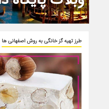
وبلاگ پایگاه دا
طرز تهیه گز خانگی به روش اصفهانی ها