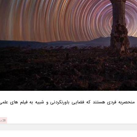
منحصربه فردی هستند که فضایی باورنکردنی و شبیه به فیلم های علمی
28 دی 1403