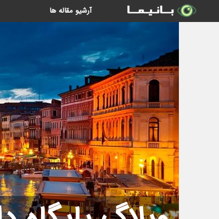
آرشیو مقاله ها