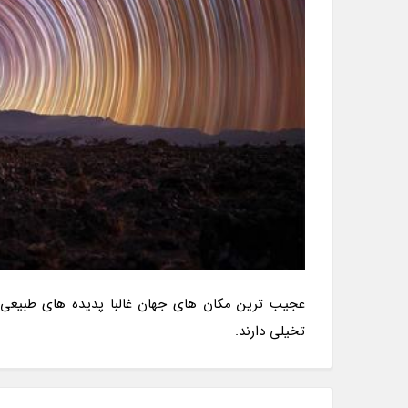
عجیب ترین مکان های جهان غالبا پدیده های طبیعی 
تخیلی دارند.