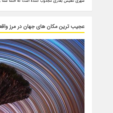
شهری تفلیس بقدری مجذوب کننده است که حتما شما را ا
عجیب ترین مکان های جهان در مرز واقعی