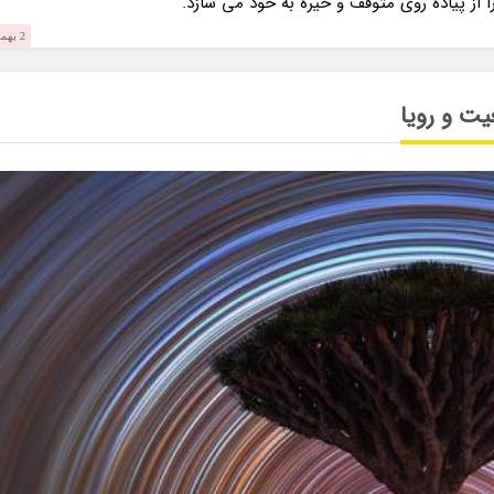
ز پیاده روی متوقف و خیره به خود می سازد.
2 بهمن 1403
ت و رویا