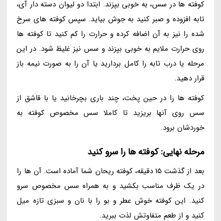
کوفته ها در سس، به خوبی بپزند. ابتدا دو لیوان دسته دار آی،
تابه افزوده و صبر کنید به جوش بیاید. سپس کوفته های سرخ
شده را نیز به آن اضافه کرده و حرارت را کم کنید تا کوفته ها
روی حرارت ملایم به خوبی بپزند و سس نیز غلیظ شود. در این
مرحله یا درب تابه را کامل بردارید یا آن را به صورت نیمه باز
قرار دهید.
کوفته ها را در حین پخت، چند باری بچرخانید یا با قاشق از
سس روی آنها بریزید تا کاملا سس مخصوص کوفته به
خوردشان برود.
مرحله نهایی: کوفته ها را سرو کنید
بعد از گذشت 15 دقیقه، کوفته ریحان شما آماده است. آن ها را
در یک ظرف مناسب بکشید و به همراه سس مخصوص سرو
کنید. این کوفته خوش عطر و بو را با نان و سبزی تازه میل
کنید و از طعم متفاوتش لذت ببرید.