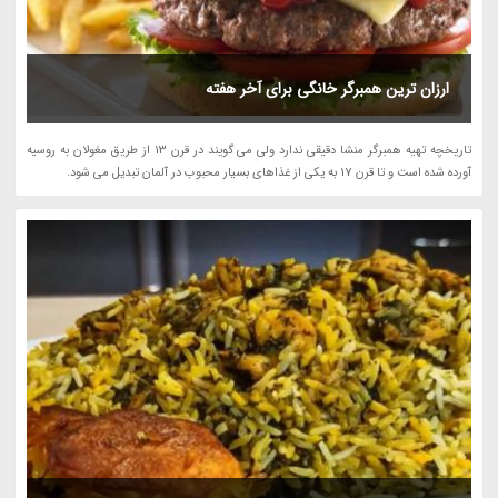
ارزان ترین همبرگر خانگی برای آخر هفته
تاریخچه تهیه همبرگر منشا دقیقی ندارد ولی می گویند در قرن 13 از طریق مغولان به روسیه
آورده شده است و تا قرن 17 به یکی از غذاهای بسیار محبوب در آلمان تبدیل می شود.