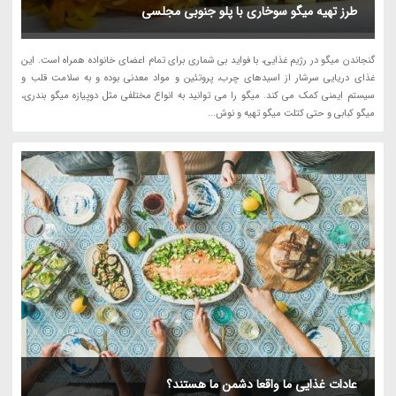
طرز تهیه میگو سوخاری با پلو جنوبی مجلسی
گنجاندن میگو در رژیم غذایی، با فواید بی شماری برای تمام اعضای خانواده همراه است. این
غذای دریایی سرشار از اسیدهای چرب، پروتئین و مواد معدنی بوده و به سلامت قلب و
سیستم ایمنی کمک می کند. میگو را می توانید به انواع مختلفی مثل دوپیازه میگو بندری،
میگو کبابی و حتی کتلت میگو تهیه و نوش...
عادات غذایی ما واقعا دشمن ما هستند؟