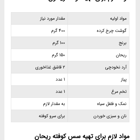
مواد اولیه
مقدار مورد نیاز
گوشت چرخ کرده
400 گرم
برنج
100 گرم
ریحان
150 گرم
آرد نخودچی
2 قاشق غذاخوری
پیاز
1 عدد
تخم مرغ
1 عدد
نمک و فلفل سیاه
به مقدار لازم
نان و سبزی خوردن
برای سرو کوفته
مواد لازم برای تهیه سس کوفته ریحان