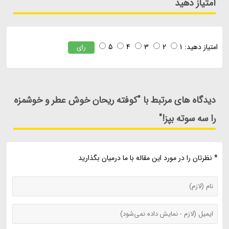
امتیاز دهید
امتیاز دهید:
1
2
3
4
5
رای
دیدگاه های مرتبط با "کوفته ریحان خوش عطر و خوشمزه
را سه سوته بپز!"
* نظرتان را در مورد این مقاله با ما درمیان بگذارید