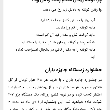
چرا کوفته ریحان هنگام پخت وا می رود؟
وا رفتن کوفته به دلایل زیر رخ می دهد:
آب پیاز را به طور کامل جدا نکرده اید.
مایه کوفته را کم ورز دادید.
مایه کوفته، شل و مقدار آرد آن کم است.
هنگام پختن کوفته ریحان ها درب تابه را بسته اید.
مایه کوفته را به مقدار کافی در یخچال استراحت نداده
اید.
جشنواره زمستانه جایزه باران
در جشنواره جایزه باران ، با خرید هر 300 هزار تومان از کل
فاکتور و خرید هر 100 هزار تومان از برندهای حامی جشنواره، 1
امتیاز کسب کرده و در قرعه کشی روزانه، یک دستگاه پژو 207
شرکت داده خواهید شد. این جشنواره از 1 دی ماه به مدت 3
ماه (30 اسفندماه) برگزار خواهد شد. قرعه کشی هر روز، بر