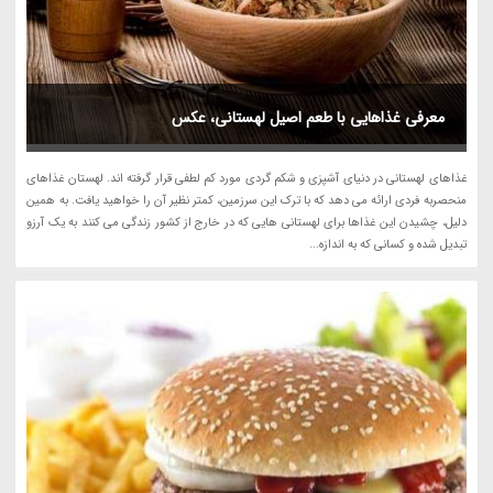
معرفی غذاهایی با طعم اصیل لهستانی، عکس
غذاهای لهستانی در دنیای آشپزی و شکم گردی مورد کم لطفی قرار گرفته اند. لهستان غذاهای
منحصربه فردی ارائه می دهد که با ترک این سرزمین، کمتر نظیر آن را خواهید یافت. به همین
دلیل، چشیدن این غذاها برای لهستانی هایی که در خارج از کشور زندگی می کنند به یک آرزو
تبدیل شده و کسانی که به اندازه...