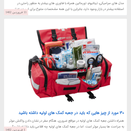
مدل های سرامیکی، تیتانیوم، تورمالین همراه با فناوری های بیشتر به منظور راحتی در
استفاده بیشتر در بازار وجود دارد، بنابراین با این همه مشخصات متنوع برای این دسته از...
11 فروردین 1402
30 مورد از چیز هایی که باید در جعبه کمک های اولیه داشته باشید
همراه داشتن جعبه کمک های اولیه در مواقع ضروری، هنگام سفر در نشان دادن واکنش موثر
به جراحت ها بسیار موثر است. اما در جعبه کمک های اولیه چه اقلامی باید داشته باشیم؟
1 فروردین 1402