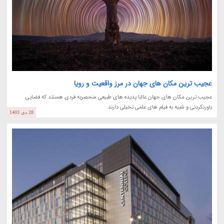
عجیب ترین مکان های جهان در مرز واقعیت و رویا
عجیب ترین مکان های جهان غالبا پدیده های طبیعی منحصربه فردی هستند که فضایی
باورنکردنی و شبیه به فیلم های علمی تخیلی دارند.
28 دی 1403