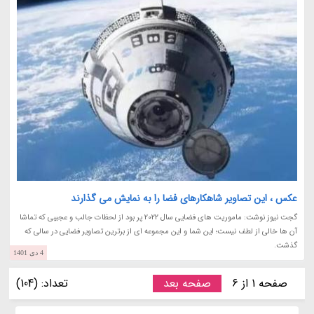
عکس ، این تصاویر شاهکارهای فضا را به نمایش می گذارند
گجت نیوز نوشت: ماموریت های فضایی سال 2022 پر بود از لحظات جالب و عجیبی که تماشا
آن ها خالی از لطف نیست؛ این شما و این مجموعه ای از برترین تصاویر فضایی در سالی که
گذشت.
4 دی 1401
صفحه 1 از 6
صفحه بعد
تعداد: (104)