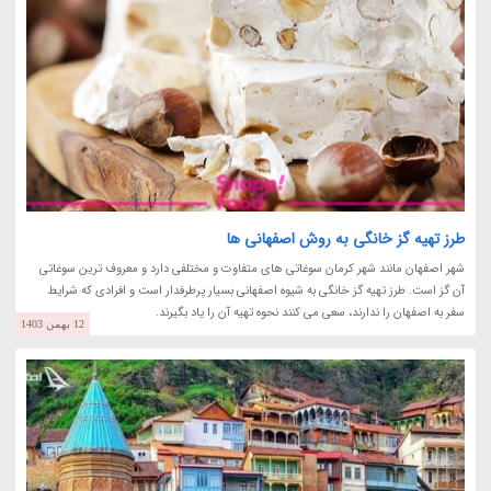
طرز تهیه گز خانگی به روش اصفهانی ها
شهر اصفهان مانند شهر کرمان سوغاتی های متفاوت و مختلفی دارد و معروف ترین سوغاتی
آن گز است. طرز تهیه گز خانگی به شیوه اصفهانی بسیار پرطرفدار است و افرادی که شرایط
سفر به اصفهان را ندارند، سعی می کنند نحوه تهیه آن را یاد بگیرند.
12 بهمن 1403