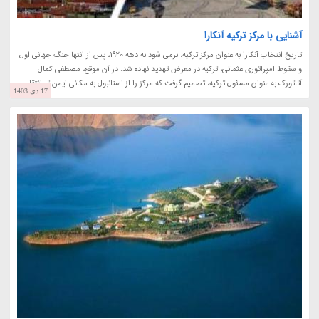
آشنایی با مرکز ترکیه آنکارا
تاریخ انتخاب آنکارا به عنوان مرکز ترکیه، برمی شود به دهه 1920، پس از انتها جنگ جهانی اول
و سقوط امپراتوری عثمانی، ترکیه در معرض تهدید نهاده شد. در آن موقع، مصطفی کمال
آتاتورک به عنوان مسئول ترکیه، تصمیم گرفت که مرکز را از استانبول به مکانی ایمن تر انتقال...
17 دی 1403