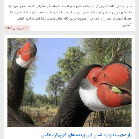
برای عده ای کافه گردی یکی از جاذبه های سفر است. هستند گردشگرانی که به محض ورود به
یک شهر در پی دیدنی ترین کافه های آن می گردند. با ما در مقاله عجیب ترین کافه های دنیا
همراه شوید تا شما را با شماری از معروف ترین کافه های عجیب دنیا آشنا نماییم. قطعا،
آشنایی...
29 فروردین 1403
راز عجیب ناپدید شدن این پرنده های غولپیکر!، عکس