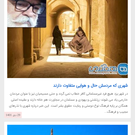
شهری که مردمش حال و هوایی متفاوت دارند
در شهر یزد هیچ فرد غیرمسلمانی کافر خطاب نمی گردد و حتی مسیحیان نیز با عنوان مردمان
خارجی یاد می شوند؛ زرتشتی و یهودی و مسلمان در مجاورت هم خانه دارند و عقیده اصلی
همگان بر پایه فرهنگ نوع دوستی و رعایت حقوق بشر است. این خبر درباره شهری با نذرهای
عجیب و فرهنگ...
29 دی 1401