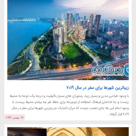
زیباترین شهرها برای سفر در سال 2019
با وجود طراحی مدرن و بسیار زیبا، رستوران های بسیار باکیفیت و درجه یک، توجه به محیط
زیست و جا انداختن فرهنگ استفاده از دوچرخه برای حفظ هر چه بیشتر محیط زیست، با
وجود تمام این ها جای تعجب نیست که مرکز دانمارک جز برترین شهرها برای سفر در سال
2019 قرار گرفته...
10 بهمن 1401