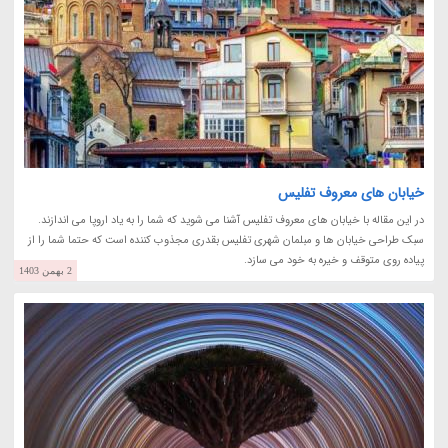
خیابان های معروف تفلیس
در این مقاله با خیابان های معروف تفلیس آشنا می شوید که شما را به یاد اروپا می اندازند.
سبک طراحی خیابان ها و مبلمان شهری تفلیس بقدری مجذوب کننده است که حتما شما را از
پیاده روی متوقف و خیره به خود می سازد.
2 بهمن 1403