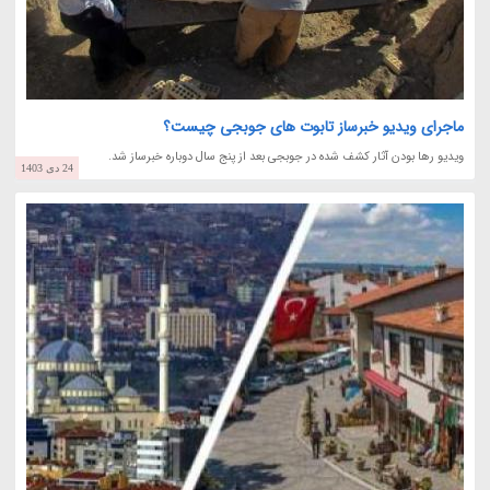
ماجرای ویدیو خبرساز تابوت های جوبجی چیست؟
ویدیو رها بودن آثار کشف شده در جوبجی بعد از پنج سال دوباره خبرساز شد.
24 دی 1403