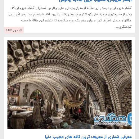
آبشار هریجان چالوسدر این مقاله از معرفی دیدنی های چالوس شما را با آبشار هریجان که
یکی از معروفترین جاذبه های گردشگری چالوس بشمار میرود آشنا خواهیم کرد. پس اگر در پی
مکانهای دیدنی اطراف تهران برای سفر یک روزه میگردید تا انتهای این مقاله با مجله
گردشگری...
20 مهر 1403
معرفی شماری از معروف ترین کافه های عجیب دنیا