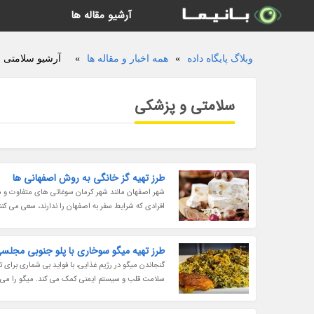
آرشیو مقاله ها
وبلاگ پایگاه داده
»
همه اخبار و مقاله ها
»
آرشیو سلامتی و
سلامتی و پزشکی
طرز تهیه گز خانگی به روش اصفهانی ها
شهر اصفهان مانند شهر کرمان سوغاتی های متفاوت و مخ
افرادی که شرایط سفر به اصفهان را ندارند، سعی می کنند 
طرز تهیه میگو سوخاری با پلو جنوبی مجلس
گنجاندن میگو در رژیم غذایی، با فواید بی شماری برای 
سلامت قلب و سیستم ایمنی کمک می کند. میگو را می توان