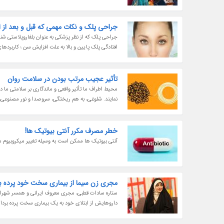
جراحی پلک و نکات مهمی که قبل و بعد از ا
جراحی پلک که از نظر پزشکی به عنوان بلفاروپلاستی شنا
افتادگی پلک پایین و بالا به علت افزایش سن ؛ کاربردها
تأثیر عجیب مرتب بودن در سلامت روان
محیط اطراف ما تأثیر واقعی و ماندگاری بر سلامتی ما د
نمایند. شلوغی، به هم ریختگی، سروصدا و نور مصنوعی، 
خطر مصرف مکرر آنتی بیوتیک ها!
آنتی بیوتیک ها ممکن است به وسیله تغییر میکروبیوم منج
مجری زن سیما از بیماری سخت خود پرده 
ستاره سادات قطبی، مجری معروف ایرانی و همسر شهرام ص
داروهایش از ابتلای خود به یک بیماری سخت پرده برد