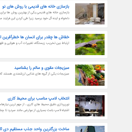
بازسازی خانه های قدیمی با روش های نو
بازسازی خانه های قدیمی یکی از بهترین روش ها برای ا
دلخواه و ایده آل خود برسید زیرا طی کردن این فرایند 
خفاش ها چقدر برای انسان ها خطرآفرین ان
ارتباط بین تخریب زیستگاه، تغییرات آب و هوایی و ظه
سبزیجات مقوی و سالم را بشناسید
سبزیجات یکی از گروه های غذایی ارزشمندی هستند که 
انتخاب لامپ مناسب برای محیط کاری
نورپردازی دقیق محیط های کاری ، از مهم ترین نیازها
اشتباه لامپ باعث بسیاری از عوارض مانند سردرد تا چ
ساخت بزرگترین واحد جذب مستقیم دی اک