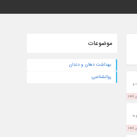
موضوعات
بهداشت دهان و دندان
روانشناسی
 و
 به