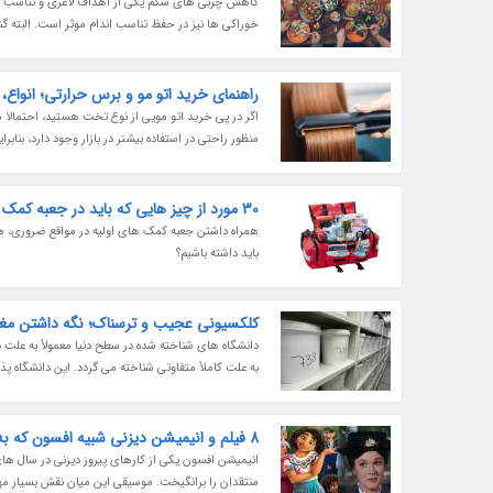
کاهش چربی های شکم یکی از اهداف لاغری و تناسب اند
خوراکی ها نیز در حفظ تناسب اندام موثر است. البته گ
راهنمای خرید اتو مو و برس حرارتی؛ انواع،
اگر در پی خرید اتو مویی از نوع تخت هستید، احتمالا م
منظور راحتی در استفاده بیشتر در بازار وجود دارد، بناب
30 مورد از چیز هایی که باید در جعبه کمک های اولیه داشته باشید
همراه داشتن جعبه کمک های اولیه در مواقع ضروری، هن
باید داشته باشیم؟
کلکسیونی عجیب و ترسناک؛ نگه داشتن مغ
دانشگاه های شناخته شده در سطح دنیا معمولاً به علت 
به علت کاملاً متفاوتی شناخته می گردد. این دانشگاه پذ
8 فیلم و انیمیشن دیزنی شبیه افسون که به شخصیت شرور نیاز نداشتند
انیمیشن افسون یکی از کارهای پیروز دیزنی در سال ها
منتقدان را برانگیخت. موسیقی این میان نقش بسیار مهمی